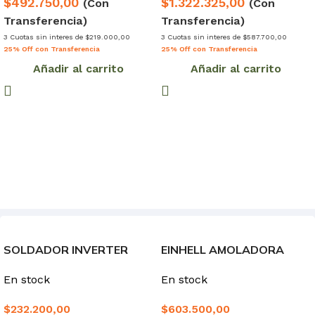
$492.750,00
$1.322.325,00
(Con
(Con
Transferencia)
Transferencia)
3 Cuotas sin interes de $219.000,00
3 Cuotas sin interes de $587.700,00
25% Off con Transferencia
25% Off con Transferencia
Añadir al carrito
Añadir al carrito
SOLDADOR INVERTER
EINHELL AMOLADORA
WORK IE6200 200A
ANGULAR INALAMBRICA
En stock
En stock
$
232.200,00
$
603.500,00