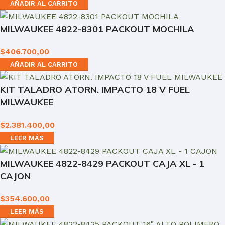
AÑADIR AL CARRITO
MILWAUKEE 4822-8301 PACKOUT MOCHILA
$
406.700,00
AÑADIR AL CARRITO
KIT TALADRO ATORN. IMPACTO 18 V FUEL
MILWAUKEE
$
2.381.400,00
LEER MÁS
MILWAUKEE 4822-8429 PACKOUT CAJA XL - 1
CAJON
$
354.600,00
LEER MÁS