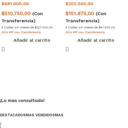
$
681.000,00
$
202.500,00
$510.750,00
$151.875,00
(Con
(Con
Transferencia)
Transferencia)
3 Cuotas sin interes de $227.000,00
3 Cuotas sin interes de $67.500,00
25% Off con Transferencia
25% Off con Transferencia
Añadir al carrito
Añadir al carrito
¡Lo mas consultado!
DESTACADOS
MAS VENDIDOS
MAS