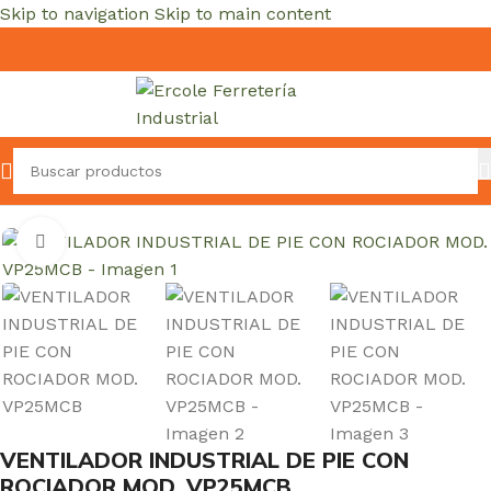
Skip to navigation
Skip to main content
Inicio
/
CALEFACCIÓN Y VENTILACIÓN
/
Ventiladores
Clic para ampliar
VENTILADOR INDUSTRIAL DE PIE CON
ROCIADOR MOD. VP25MCB