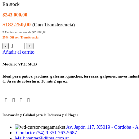
En stock
$
243.000,00
$182.250,00
(Con Transferencia)
3 Cuotas sin interes de $81.000,00
25% Off con Transferencia
Añadir al carrito
Modelo: VP25MCB
Ideal para patios, jardines, galerías, quinchos, terrazas, galpones, naves ind
C. Área de cobertura: 30 mts 2 aprox.
Innovación y Calidad para la Industria y el Hogar
Av. Japón 117, X5019 - Córdoba - A
Contacto: (54) 9 351 763-5687
Mail: ventas@diima.com.ar