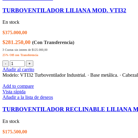
TURBOVENTILADOR LILIANA MOD. VTI32
En stock
$
375.000,00
$281.250,00
(Con Transferencia)
3 Cuotas sin interes de $125.000,00
25% Off con Transferencia
Añadir al carrito
Modelo: VTI32 Turboventilador Industrial. · Base metálica. · Cabezal r
Add to compare
Vista rápida
Añadir a la lista de deseos
TURBOVENTILADOR RECLINABLE LILIANA M
En stock
$
175.500,00