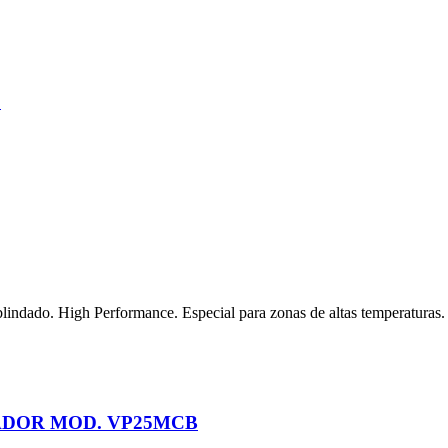
6
ndado. High Performance. Especial para zonas de altas temperaturas.
ADOR MOD. VP25MCB