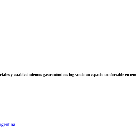
ustriales y establecimientos gastronómicos logrando un espacio confortable en t
rgentina