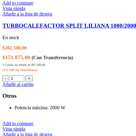
Add to compare
Vista rápida
Añadir a la lista de deseos
TURBOCALEFACTOR SPLIT LILIANA 1000/200
En stock
$
202.500,00
$151.875,00
(Con Transferencia)
3 Cuotas sin interes de $67.500,00
25% Off con Transferencia
Añadir al carrito
Otros
Potencia máxima
: 2000 W
Add to compare
Vista rápida
Añadir a la lista de deseos