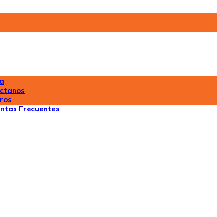
da
ctanos
ros
ntas Frecuentes