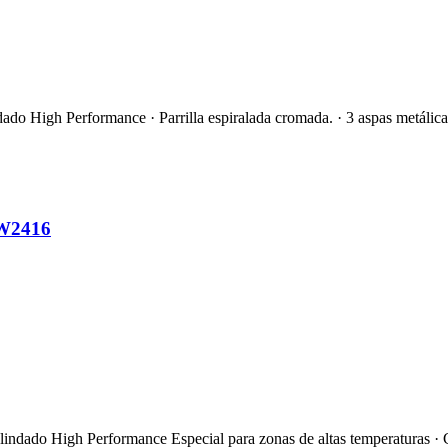
 High Performance · Parrilla espiralada cromada. · 3 aspas metálicas 
W2416
indado High Performance Especial para zonas de altas temperaturas 