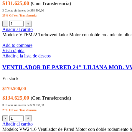
$131.625,00
(Con Transferencia)
3 Cuotas sin interes de $58.500,00
25% Off con Transferencia
Añadir al carrito
Modelo: VTFM22 Turboventilador Motor con doble rodamiento blindado
Add to compare
Vista rápida
Añadir a la lista de deseos
VENTILADOR DE PARED 24″ LILIANA MOD. V
En stock
$
179.500,00
$134.625,00
(Con Transferencia)
3 Cuotas sin interes de $59.833,33
25% Off con Transferencia
Añadir al carrito
Modelo: VW2416 Ventilador de Pared Motor con doble rodamiento bl