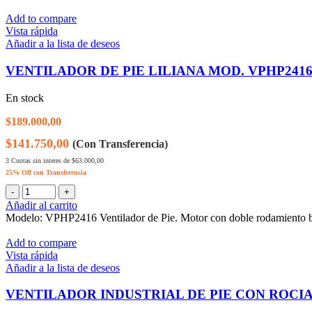
Add to compare
Vista rápida
Añadir a la lista de deseos
VENTILADOR DE PIE LILIANA MOD. VPHP241
En stock
$
189.000,00
$141.750,00
(Con Transferencia)
3 Cuotas sin interes de $63.000,00
25% Off con Transferencia
Añadir al carrito
Modelo: VPHP2416 Ventilador de Pie. Motor con doble rodamiento bli
Add to compare
Vista rápida
Añadir a la lista de deseos
VENTILADOR INDUSTRIAL DE PIE CON ROCI