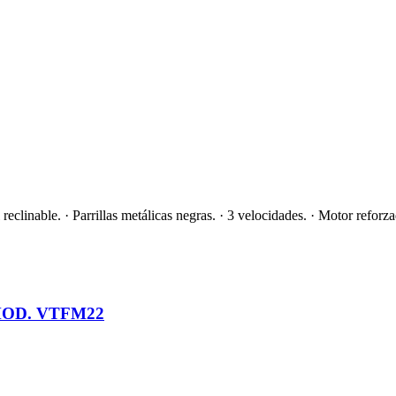
eclinable. · Parrillas metálicas negras. · 3 velocidades. · Motor reforz
OD. VTFM22