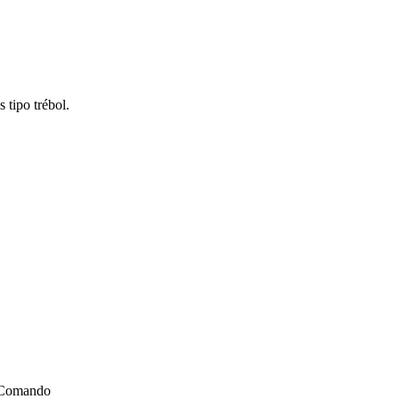
tipo trébol.
· Comando