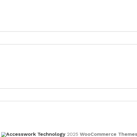
r
Accesswork Technology
2025
WooCommerce Theme