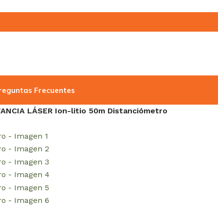
reguntas Frecuentes
ANCIA LÁSER Ion-litio 50m Distanciómetro