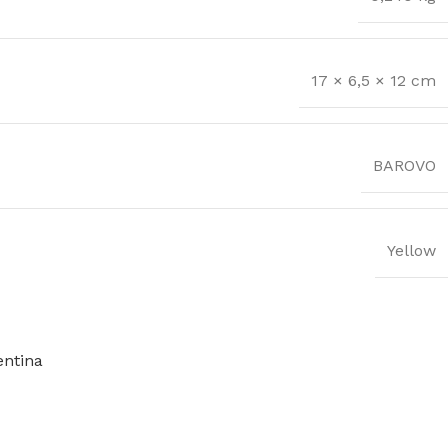
17 × 6,5 × 12 cm
BAROVO
Yellow
entina