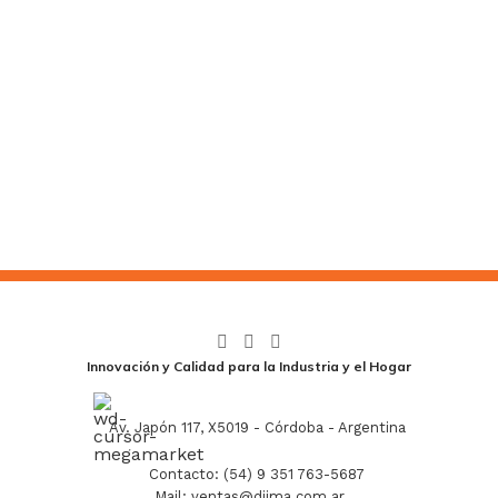
Innovación y Calidad para la Industria y el Hogar
Av. Japón 117, X5019 - Córdoba - Argentina
Contacto: (54) 9 351 763-5687
Mail: ventas@diima.com.ar