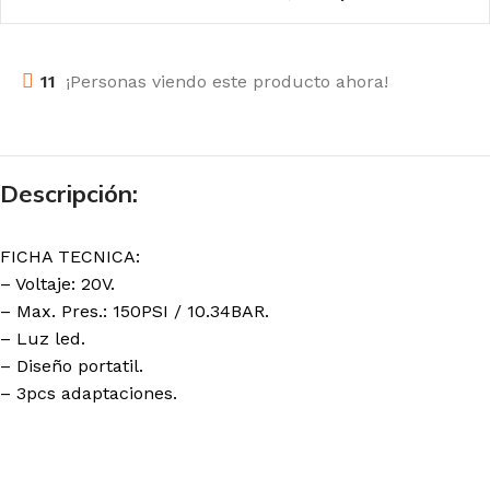
11
¡Personas viendo este producto ahora!
Descripción:
FICHA TECNICA:
– Voltaje: 20V.
– Max. Pres.: 150PSI / 10.34BAR.
– Luz led.
– Diseño portatil.
– 3pcs adaptaciones.