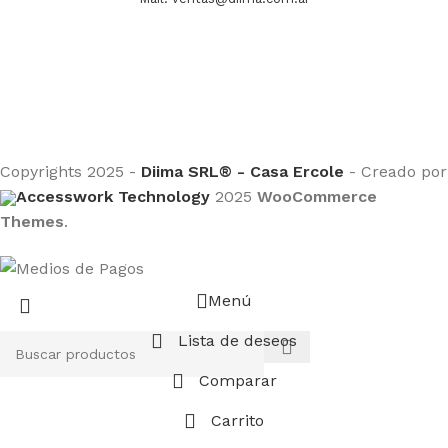
Copyrights 2025 -
Diima SRL® - Casa Ercole
- Creado por
Accesswork Technology
2025
WooCommerce
Themes
.
Menú
Lista de deseos
Comparar
Carrito