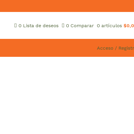
0
Lista de deseos
0
Comparar
0
artículos
$
0,
Acceso / Regist