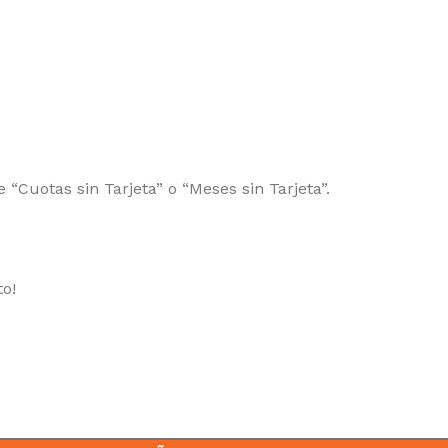
 “Cuotas sin Tarjeta” o “Meses sin Tarjeta”.
to!