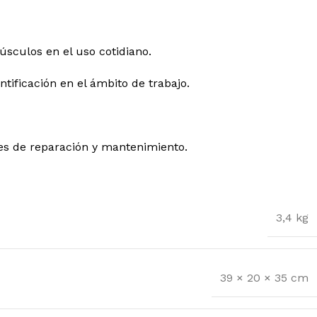
úsculos en el uso cotidiano.
ntificación en el ámbito de trabajo.
res de reparación y mantenimiento.
3,4 kg
39 × 20 × 35 cm