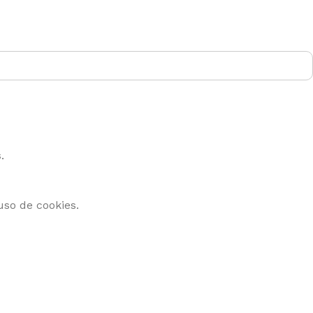
s
.
uso de cookies.