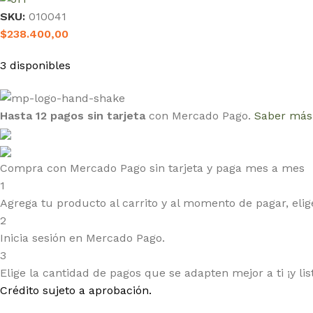
SKU:
010041
$
238.400,00
3 disponibles
Hasta 12 pagos sin tarjeta
con Mercado Pago.
Saber más
Compra con Mercado Pago sin tarjeta y paga mes a mes
1
Agrega tu producto al carrito y al momento de pagar, elige
2
Inicia sesión en Mercado Pago.
3
Elige la cantidad de pagos que se adapten mejor a ti ¡y lis
Crédito sujeto a aprobación.