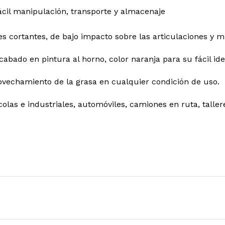
 fácil manipulación, transporte y almacenaje
s cortantes, de bajo impacto sobre las articulaciones y m
cabado en pintura al horno, color naranja para su fácil ide
ovechamiento de la grasa en cualquier condición de uso.
las e industriales, automóviles, camiones en ruta, talle