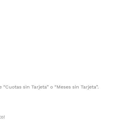
 “Cuotas sin Tarjeta” o “Meses sin Tarjeta”.
to!