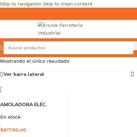
Skip to navigation
Skip to main content
Mostrando el único resultado
Ver barra lateral
AMOLADORA ELÉC.
ANGULAR 850W 115mm –
En stock
HAMILTON
$
87.750,00