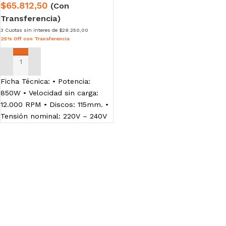
$65.812,50
(Con
Transferencia)
3 Cuotas sin interes de $29.250,00
25% Off con Transferencia
AÑADIR AL CARRITO
Ficha Técnica: • Potencia:
850W • Velocidad sin carga:
12.000 RPM • Discos: 115mm. •
Tensión nominal: 220V – 240V